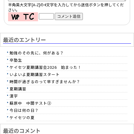
半角英大文字[A-Z]の4文字を入力してから送信ボタンを押してくだ
さい。
最近のエントリー
勉強のその先に、何がある？
卒塾生
ケイセツ夏期講習会2026 始まった！
いよいよ夏期講習スタート
時間が過ぎるのって早すぎませんか？
夏期講習
漢字
蘇原中 中間テスト②
今日は何の日？
ケイセツの夏
最近のコメント