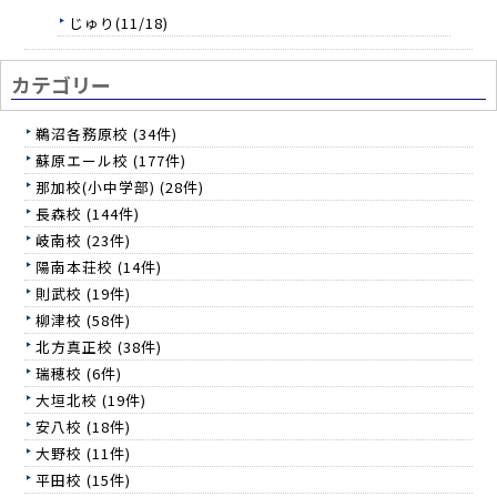
じゅり(11/18)
カテゴリー
鵜沼各務原校 (34件)
蘇原エール校 (177件)
那加校(小中学部) (28件)
長森校 (144件)
岐南校 (23件)
陽南本荘校 (14件)
則武校 (19件)
柳津校 (58件)
北方真正校 (38件)
瑞穂校 (6件)
大垣北校 (19件)
安八校 (18件)
大野校 (11件)
平田校 (15件)