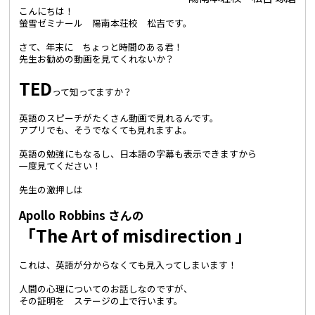
こんにちは！
螢雪ゼミナール 陽南本荘校 松吉です。
さて、年末に ちょっと時間のある君！
先生お勧めの動画を見てくれないか？
TED
って知ってますか？
英語のスピーチがたくさん動画で見れるんです。
アプリでも、そうでなくても見れますよ。
英語の勉強にもなるし、日本語の字幕も表示できますから
一度見てください！
先生の激押しは
Apollo Robbins さんの
「The Art of misdirection 」
これは、英語が分からなくても見入ってしまいます！
人間の心理についてのお話しなのですが、
その証明を ステージの上で行います。