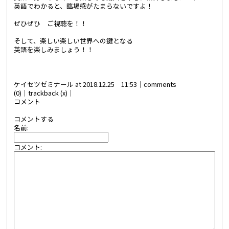
英語でわかると、臨場感がたまらないですよ！
ぜひぜひ ご視聴を！！
そして、楽しい楽しい世界への鍵となる
英語を楽しみましょう！！
ケイセツゼミナール at 2018.12.25 11:53│
comments
(0)
│trackback (x)│
コメント
コメントする
名前:
コメント: