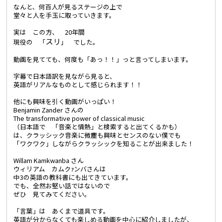
なんと、何百人が見るステージの上で
堂々と人を手玉に取っていきます。
実は この方、 20年間
スリ
現役の 「
」 でした。
動画を見てても、何度も「あっ！！」っと言ってしまいます。
字幕で日本語訳を見ながら見ると、
英語がリアルなものとして感じられます！！
他にも興味を引く動画がいっぱい！
Benjamin Zander さんの
The transformative power of classical music
（日本語で 「音楽と情熱」と検索すると出てくるかも）
は、クラッシック音楽に微塵も興味とセンスのない僕でも
「ワクワク」しながらクラッシックを知ることが出来ました！
Willam Kamkwanba さん
ウィリアム カムクｧンバさんは
中3の英語の教科書にも出てきています。
でも、全然お堅い話ではないので
ぜひ 見てみてください。
「言葉」は あくまで道具です。
英語が分からなくても楽しめる動画を中心に紹介しましたが、