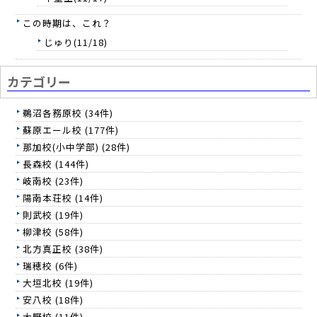
この時期は、これ？
じゅり(11/18)
カテゴリー
鵜沼各務原校 (34件)
蘇原エール校 (177件)
那加校(小中学部) (28件)
長森校 (144件)
岐南校 (23件)
陽南本荘校 (14件)
則武校 (19件)
柳津校 (58件)
北方真正校 (38件)
瑞穂校 (6件)
大垣北校 (19件)
安八校 (18件)
大野校 (11件)