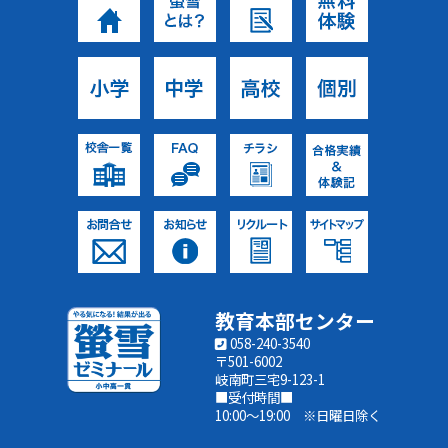
教育本部センター
058-240-3540
〒501-6002
岐南町三宅9-123-1
■受付時間■
10:00～19:00 ※日曜日除く