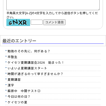
半角英大文字[A-Z]の4文字を入力してから送信ボタンを押してくだ
さい。
最近のエントリー
勉強のその先に、何がある？
卒塾生
ケイセツ夏期講習会2026 始まった！
いよいよ夏期講習スタート
時間が過ぎるのって早すぎませんか？
夏期講習
漢字
蘇原中 中間テスト②
今日は何の日？
ケイセツの夏