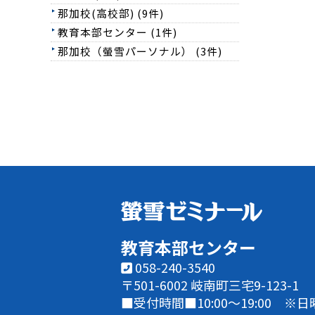
那加校(高校部) (9件)
教育本部センター (1件)
那加校（螢雪パーソナル） (3件)
教育本部センター
058-240-3540
〒501-6002
岐南町三宅9-123-1
■受付時間■
10:00～19:00 ※