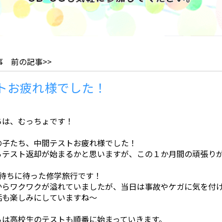
事
前の記事>>
トお疲れ様でした！
ちは、むっちょです！
の子たち、中間テストお疲れ様でした！
らテスト返却が始まるかと思いますが、この１か月間の頑張り
は待ちに待った修学旅行です！
からワクワクが溢れていましたが、当日は事故やケガに気を付
話も楽しみにしていますね～
らは高校生のテストも順番に始まっていきます。