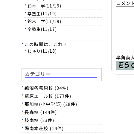
コメント
鈴木 学(11/19)
卒塾生(11/19)
鈴木 学(11/19)
卒塾生(11/17)
この時期は、これ？
じゅり(11/18)
半角英大
カテゴリー
鵜沼各務原校 (34件)
蘇原エール校 (177件)
那加校(小中学部) (28件)
長森校 (144件)
岐南校 (23件)
陽南本荘校 (14件)