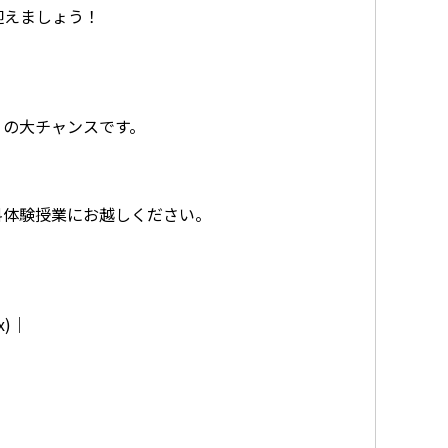
迎えましょう！
」の大チャンスです。
料体験授業にお越しください。
(x)│