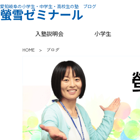
愛知岐阜の小学生・中学生・高校生の塾 ブログ
螢雪ゼミナール
入塾説明会
小学生
HOME
>
ブログ