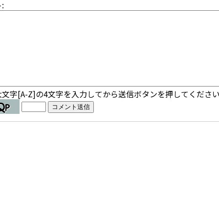
:
文字[A-Z]の4文字を入力してから送信ボタンを押してくださ