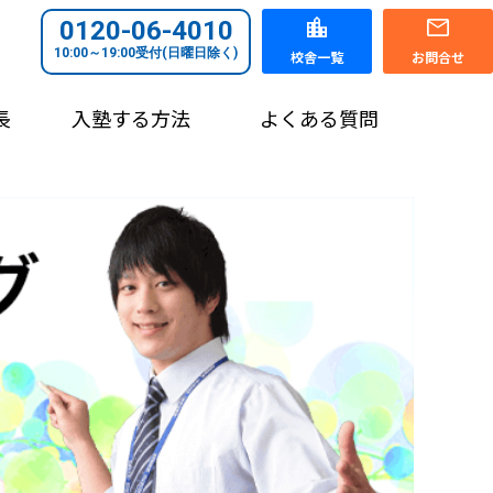
0120-06-4010
10:00～19:00受付(日曜日除く)
校舎一覧
お問合せ
長
入塾する方法
よくある質問