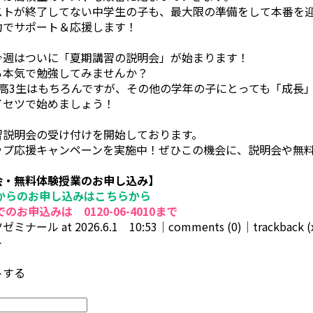
ストが終了してない中学生の子も、最大限の準備をして本番を
力でサポート＆応援します！
今週はついに「夏期講習の説明会」が始まります！
ら本気で勉強してみませんか？
、高3生はもちろんですが、その他の学年の子にとっても「成長
イセツで始めましょう！
習説明会の受け付けを開始しております。
ップ応援キャンペーンを実施中！ぜひこの機会に、説明会や無
会・無料体験授業のお申し込み】
からのお申し込みはこちらから
のお申込みは 0120-06-4010まで
ミナール at 2026.6.1 10:53│
comments (0)
│trackback 
ト
トする