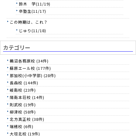
鈴木 学(11/19)
卒塾生(11/17)
この時期は、これ？
じゅり(11/18)
カテゴリー
鵜沼各務原校 (34件)
蘇原エール校 (177件)
那加校(小中学部) (28件)
長森校 (144件)
岐南校 (23件)
陽南本荘校 (14件)
則武校 (19件)
柳津校 (58件)
北方真正校 (38件)
瑞穂校 (6件)
大垣北校 (19件)