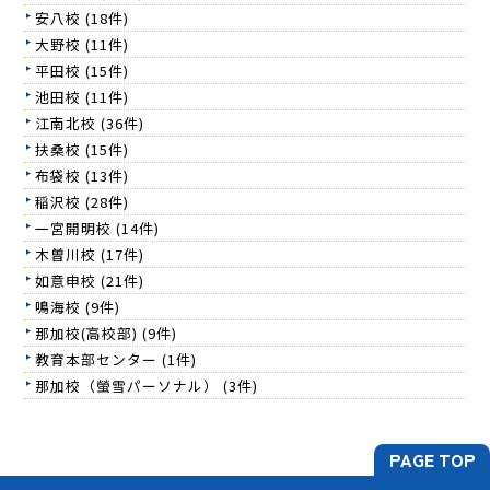
安八校 (18件)
大野校 (11件)
平田校 (15件)
池田校 (11件)
江南北校 (36件)
扶桑校 (15件)
布袋校 (13件)
稲沢校 (28件)
一宮開明校 (14件)
木曽川校 (17件)
如意申校 (21件)
鳴海校 (9件)
那加校(高校部) (9件)
教育本部センター (1件)
那加校（螢雪パーソナル） (3件)