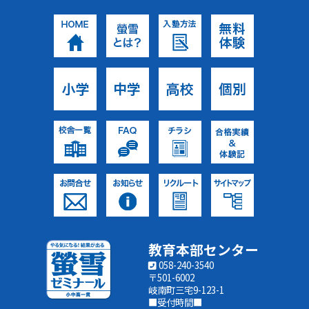
教育本部センター
058-240-3540
〒501-6002
岐南町三宅9-123-1
■受付時間■