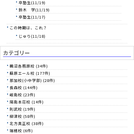
卒塾生(11/19)
鈴木 学(11/19)
卒塾生(11/17)
この時期は、これ？
じゅり(11/18)
カテゴリー
鵜沼各務原校 (34件)
蘇原エール校 (177件)
那加校(小中学部) (28件)
長森校 (144件)
岐南校 (23件)
陽南本荘校 (14件)
則武校 (19件)
柳津校 (58件)
北方真正校 (38件)
瑞穂校 (6件)