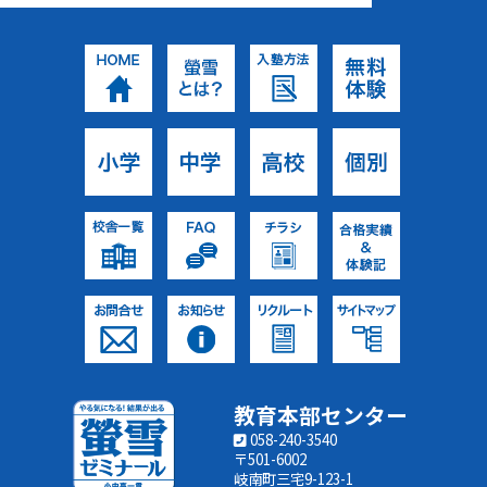
教育本部センター
058-240-3540
〒501-6002
岐南町三宅9-123-1