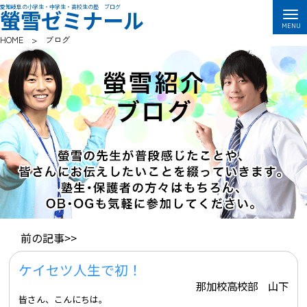
愛知岐阜の小学生・中学生・高校生の塾 ブログ
螢雪ゼミナール
HOME
>
ブログ
前の記事>>
ケイセツ人生で初！
那加校高校部 山下
皆さん、こんにちは。